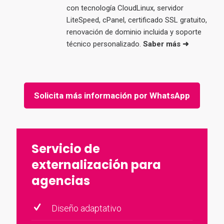
con tecnología CloudLinux, servidor
LiteSpeed, cPanel, certificado SSL gratuito,
renovación de dominio incluida y soporte
técnico personalizado.
Saber más ➜
Solicita más información por WhatsApp
Servicio de
externalización para
agencias
Diseño adaptativo